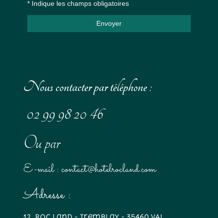
* Indique les champs obligatoires
Envoyer
Nous contacter par téléphone :
02 99 98 20 46
Ou par
E-mail : contact@hotelrocland.com
Adresse :
12, Roc Land - Tremblay - 35460 VAL