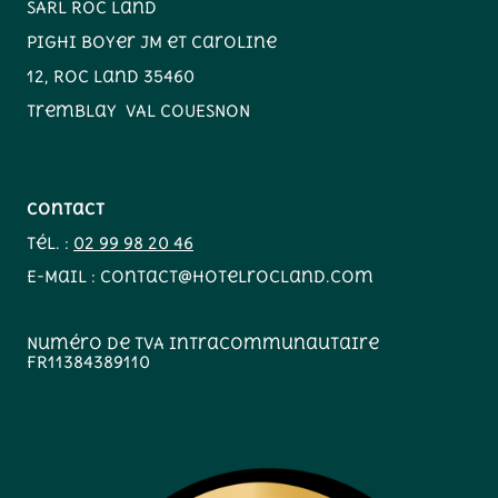
SARL Roc Land
Pighi Boyer JM et Caroline
12, Roc Land 35460
Tremblay VAL COUESNON
Contact
Tél. :
02 99 98 20 46
E-Mail : contact@hotelrocland.com
Numéro de TVA intracommunautaire
FR11384389110